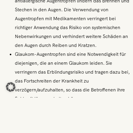
antiallergische Augentropfen lindern das Brennen und
Stechen in den Augen. Die Verwendung von
Augentropfen mit Medikamenten verringert bei
richtiger Anwendung das Risiko von systemischen
Nebenwirkungen und verhindert weitere Schäden an
den Augen durch Reiben und Kratzen.
Glaukom-Augentropfen sind eine Notwendigkeit für
diejenigen, die an einem Glaukom leiden. Sie
verringern das Erblindungsrisiko und tragen dazu bei,
das Fortschreiten der Krankheit zu
verzögern/aufzuhalten, so dass die Betroffenen ihre
Sehkraft länger erhalten können.
Antibiotische Augentropfen: Chloramphenicol ist ein
Wirkstoff für antibiotische Augentropfen, der bei
bakterieller Bindehautentzündung eingesetzt wird.