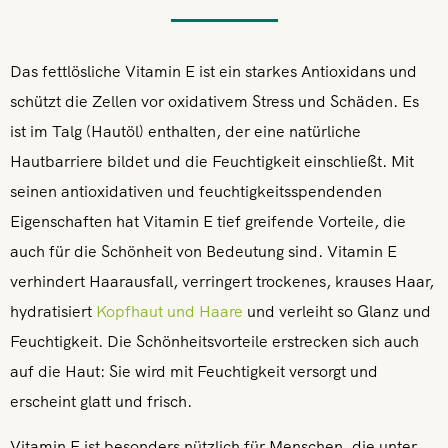
Das fettlösliche Vitamin E ist ein starkes Antioxidans und
schützt die Zellen vor oxidativem Stress und Schäden. Es
ist im Talg (Hautöl) enthalten, der eine natürliche
Hautbarriere bildet und die Feuchtigkeit einschließt. Mit
seinen antioxidativen und feuchtigkeitsspendenden
Eigenschaften hat Vitamin E tief greifende Vorteile, die
auch für die Schönheit von Bedeutung sind. Vitamin E
verhindert Haarausfall, verringert trockenes, krauses Haar,
hydratisiert
Kopfhaut und Haare
und verleiht so Glanz und
Feuchtigkeit. Die Schönheitsvorteile erstrecken sich auch
auf die Haut: Sie wird mit Feuchtigkeit versorgt und
erscheint glatt und frisch.
Vitamin E ist besonders nützlich für Menschen, die unter