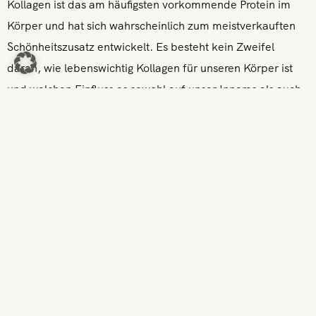
Kollagen ist das am häufigsten vorkommende Protein im
Körper und hat sich wahrscheinlich zum meistverkauften
Schönheitszusatz entwickelt. Es besteht kein Zweifel
daran, wie lebenswichtig Kollagen für unseren Körper ist
und welchen Einfluss es sowohl auf unser Inneres als auch
auf unser äußeres Erscheinungsbild hat. Kollagen ist an der
Herstellung von Bindegewebe beteiligt. Das hilft den
Zellen, aneinander zu haften, und ist ein Hauptbestandteil
von Knochen, Haut, Muskeln, Sehnen und Knorpeln. Es
verleiht unseren Gelenken, Muskeln und der Haut die
nötige Elastizität, damit sie sich reibungslos bewegen und
ihre ursprüngliche Form wiedererlangen können.
Mit zunehmendem Alter nimmt die Kollagenproduktion im
Körper ab. Es bilden sich Falten und feine Linien, die
Gelenke schmerzen und die Haut wird trocken und stumpf.