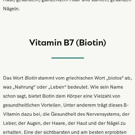
Nägeln.
Vitamin B7 (Biotin)
Das Wort
Biotin
stammt vom griechischen Wort „biotos“ ab,
was „Nahrung“ oder „Leben“ bedeutet. Wie sein Name
schon sagt, bietet Biotin dem Körper eine Vielzahl von
gesundheitlichen Vorteilen. Unter anderem trägt dieses B-
Vitamin dazu bei, die Gesundheit des Nervensystems, der
Leber, der Augen, der Haare, der Haut und der Nägel zu
erhalten. Eine der sichtbarsten und am besten erprobten