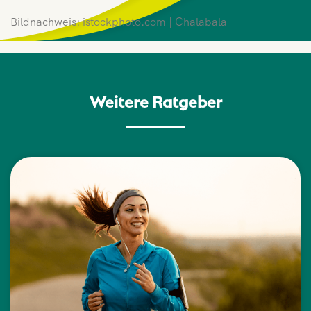
Bildnachweis: istockphoto.com | Chalabala
Weitere Ratgeber