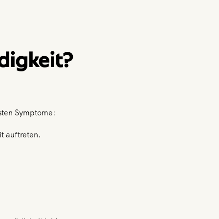
digkeit?
igsten Symptome:
 auftreten.