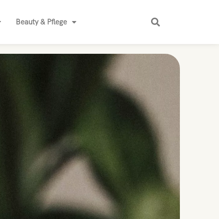
Beauty & Pflege