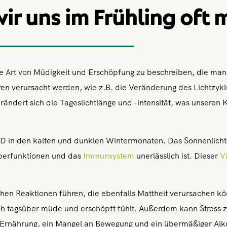
r uns im Frühling oft
eine Art von Müdigkeit und Erschöpfung zu beschreiben, die m
ren verursacht werden, wie z.B. die Veränderung des Lichtz
rändert sich die Tageslichtlänge und -intensität, was unseren
 D in den kalten und dunklen Wintermonaten. Das Sonnenlicht i
rperfunktionen und das
Immunsystem
unerlässlich ist. Dieser
V
ischen Reaktionen führen, die ebenfalls Mattheit verursachen 
h tagsüber müde und erschöpft fühlt. Außerdem kann Stress 
e Ernährung, ein Mangel an Bewegung und ein übermäßiger Al