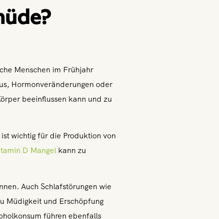
 müde?
anche Menschen im Frühjahr
yklus, Hormonveränderungen oder
 Körper beeinflussen kann und zu
st wichtig für die Produktion von
itamin D Mangel
kann zu
können. Auch Schlafstörungen wie
zu Müdigkeit und Erschöpfung
koholkonsum führen ebenfalls