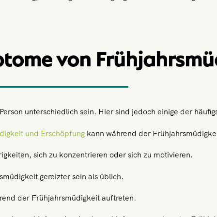
ptome von Frühjahrsmü
rson unterschiedlich sein. Hier sind jedoch einige der häuf
igkeit und Erschöpfung
kann während der Frühjahrsmüdigkeit
eiten, sich zu konzentrieren oder sich zu motivieren.
digkeit gereizter sein als üblich.
nd der Frühjahrsmüdigkeit auftreten.