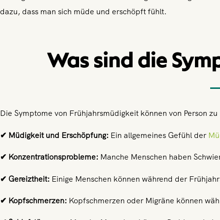
dazu, dass man sich müde und erschöpft fühlt.
Was sind die Sym
Die Symptome von Frühjahrsmüdigkeit können von Person zu Pe
✔ Müdigkeit und Erschöpfung:
Ein allgemeines Gefühl der
Müd
✔ Konzentrationsprobleme:
Manche Menschen haben Schwierigk
✔ Gereiztheit:
Einige Menschen können während der Frühjahrsmü
✔ Kopfschmerzen:
Kopfschmerzen oder Migräne können währe